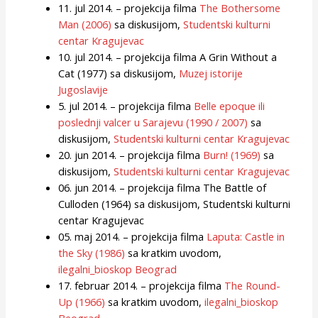
11. jul 2014. – projekcija filma
The Bothersome
Man (2006)
sa diskusijom,
Studentski kulturni
centar Kragujevac
10. jul 2014. – projekcija filma A Grin Without a
Cat (1977) sa diskusijom,
Muzej istorije
Jugoslavije
5. jul 2014. – projekcija filma
Belle epoque ili
poslednji valcer u Sarajevu (1990 / 2007)
sa
diskusijom,
Studentski kulturni centar Kragujevac
20. jun 2014. – projekcija filma
Burn! (1969)
sa
diskusijom,
Studentski kulturni centar Kragujevac
06. jun 2014. – projekcija filma The Battle of
Culloden (1964) sa diskusijom, Studentski kulturni
centar Kragujevac
05. maj 2014. – projekcija filma
Laputa: Castle in
the Sky (1986)
sa kratkim uvodom,
ilegalni_bioskop Beograd
17. februar 2014. – projekcija filma
The Round-
Up (1966)
sa kratkim uvodom,
ilegalni_bioskop
Beograd