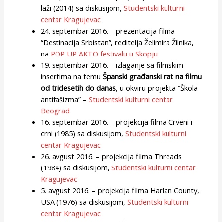
laži (2014) sa diskusijom,
Studentski kulturni
centar Kragujevac
24. septembar 2016. – prezentacija filma
“Destinacija Srbistan”, reditelja Želimira Žilnika,
na
POP UP AKTO festivalu u Skopju
19. septembar 2016. – izlaganje sa filmskim
insertima na temu
Španski građanski rat na filmu
od tridesetih do danas
, u okviru projekta “Škola
antifašizma” –
Studentski kulturni centar
Beograd
16. septembar 2016. – projekcija filma Crveni i
crni (1985) sa diskusijom,
Studentski kulturni
centar Kragujevac
26. avgust 2016. – projekcija filma Threads
(1984) sa diskusijom,
Studentski kulturni centar
Kragujevac
5. avgust 2016. – projekcija filma Harlan County,
USA (1976) sa diskusijom,
Studentski kulturni
centar Kragujevac