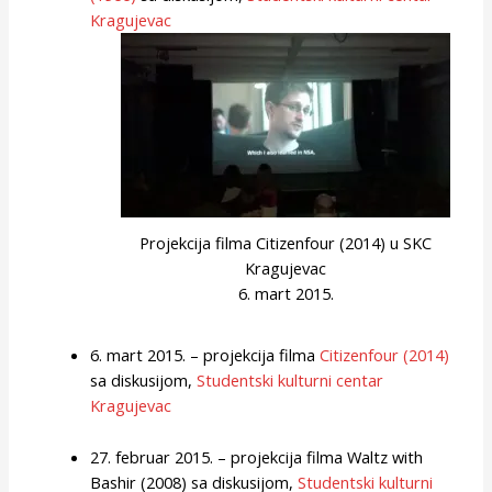
Kragujevac
Projekcija filma Citizenfour (2014) u SKC
Kragujevac
6. mart 2015.
6. mart 2015. – projekcija filma
Citizenfour (2014)
sa diskusijom,
Studentski kulturni centar
Kragujevac
27. februar 2015. – projekcija filma Waltz with
Bashir (2008) sa diskusijom,
Studentski kulturni