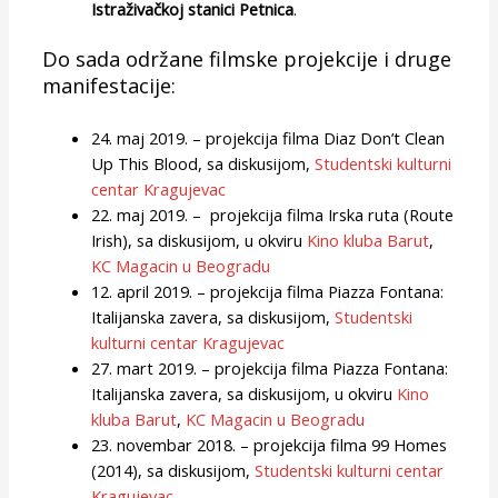
Istraživačkoj stanici Petnica
.
Do sada održane filmske projekcije i druge
manifestacije:
24. maj 2019. – projekcija filma Diaz Don’t Clean
Up This Blood, sa diskusijom,
Studentski kulturni
centar Kragujevac
22. maj 2019. – projekcija filma Irska ruta (Route
Irish), sa diskusijom, u okviru
Kino kluba Barut
,
KC Magacin u Beogradu
12. april 2019. – projekcija filma Piazza Fontana:
Italijanska zavera, sa diskusijom,
Studentski
kulturni centar Kragujevac
27. mart 2019. – projekcija filma Piazza Fontana:
Italijanska zavera, sa diskusijom, u okviru
Kino
kluba Barut
,
KC Magacin u Beogradu
23. novembar 2018. – projekcija filma 99 Homes
(2014), sa diskusijom,
Studentski kulturni centar
Kragujevac