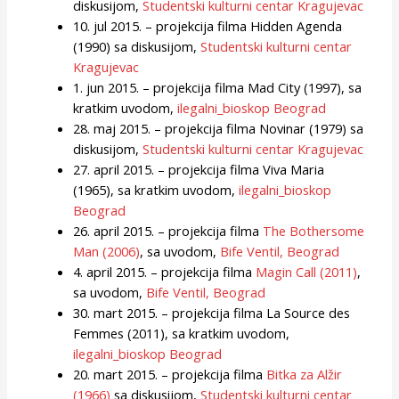
diskusijom,
Studentski kulturni centar Kragujevac
10. jul 2015. – projekcija filma Hidden Agenda
(1990) sa diskusijom,
Studentski kulturni centar
Kragujevac
1. jun 2015. – projekcija filma
Mad City (1997)
, sa
kratkim uvodom,
ilegalni_bioskop Beograd
28. maj 2015. – projekcija filma Novinar (1979) sa
diskusijom,
Studentski kulturni centar Kragujevac
27. april 2015. – projekcija filma
Viva Maria
(1965)
, sa kratkim uvodom,
ilegalni_bioskop
Beograd
26. april 2015. – projekcija filma
The Bothersome
Man (2006)
, sa uvodom,
Bife Ventil, Beograd
4. april 2015. – projekcija filma
Magin Call (2011)
,
sa uvodom,
Bife Ventil, Beograd
30. mart 2015. – projekcija filma La Source des
Femmes (2011), sa kratkim uvodom,
ilegalni_bioskop Beograd
20. mart 2015. – projekcija filma
Bitka za Alžir
(1966)
sa diskusijom,
Studentski kulturni centar